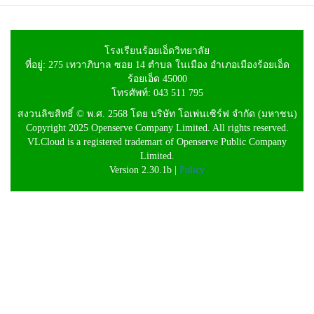
โรงเรียนร้อยเอ็ดวิทยาลัย
ที่อยู่: 275 เทวาภิบาล ซอย 14 ตำบล ในเมือง อำเภอเมืองร้อยเอ็ด
ร้อยเอ็ด 45000
โทรศัพท์: 043 511 795
สงวนลิขสิทธิ์ © พ.ศ. 2568 โดย บริษัท โอเพ่นเซิร์ฟ จำกัด (มหาชน)
Copyright 2025 Openserve Company Limited. All rights reserved.
VLCloud is a registered trademart of Openserve Public Company
Limited.
Version 2.30.1b |
Policy