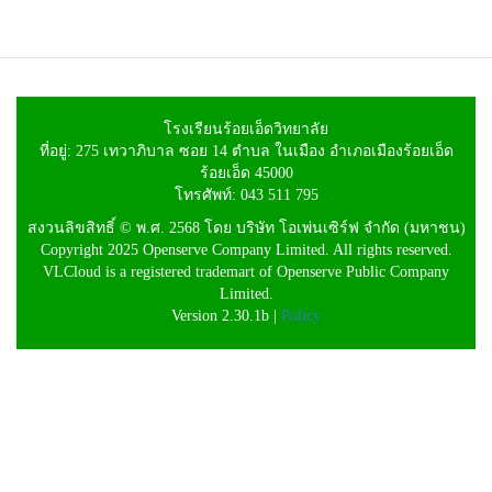
โรงเรียนร้อยเอ็ดวิทยาลัย
ที่อยู่: 275 เทวาภิบาล ซอย 14 ตำบล ในเมือง อำเภอเมืองร้อยเอ็ด
ร้อยเอ็ด 45000
โทรศัพท์: 043 511 795
สงวนลิขสิทธิ์ © พ.ศ. 2568 โดย บริษัท โอเพ่นเซิร์ฟ จำกัด (มหาชน)
Copyright 2025 Openserve Company Limited. All rights reserved.
VLCloud is a registered trademart of Openserve Public Company
Limited.
Version 2.30.1b |
Policy