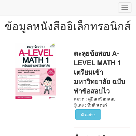
Toggl
navig
ข้อมูลหนังสืออิเล็กทรอนิกส์
ข้าม
ไป
ยัง
เนื้อหา
หลัก
ตะลุยข้อสอบ A-
LEVEL MATH 1
เตรียมเข้า
มหาวิทยาลัย ฉบับ
ทำข้อสอบไว
หมวด : คู่มือเตรียมสอบ
ผู้แต่ง : ทีมติวเตอร์
ตัวอย่าง