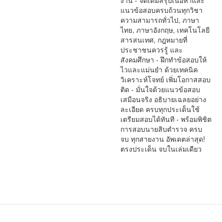
งาน - จัดเต็มสรุปเนื้อหาและ
แนวข้อสอบครบถ้วนทุกวิชา
ความสามารถทั่วไป, ภาษา
ไทย, ภาษาอังกฤษ, เทคโนโลยี
สารสนเทศ, กฎหมายที่
ประชาชนควรรู้ และ
สังคมศึกษา - ฝึกทำข้อสอบให้
ไวและแม่นยำ ด้วยเทคนิค
วิเคราะห์โจทย์ เพิ่มโอกาสสอบ
ติด - มั่นใจด้วยแนวข้อสอบ
เสมือนจริง อธิบายเฉลยอย่าง
ละเอียด ครบทุกประเด็นใช้
เตรียมสอบได้ทันที - พร้อมพิชิต
การสอบนายสิบตำรวจ ครบ
จบ ทุกสายงาน อัพเดตล่าสุด!
ตรงประเด็น จบในเล่มเดียว