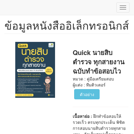
Toggl
navig
ข้อมูลหนังสืออิเล็กทรอนิกส์
ข้าม
ไป
ยัง
เนื้อหา
หลัก
Quick นายสิบ
ตำรวจ ทุกสายงาน
ฉบับทำข้อสอบไว
หมวด : คู่มือเตรียมสอบ
ผู้แต่ง : ทีมติวเตอร์
ตัวอย่าง
เนื้อหาย่อ :
ฝึกทำข้อสอบให้
รวดเร็ว ครบทุกประเด็น พิชิต
การสอบนายสิบตำรวจทุกสาย