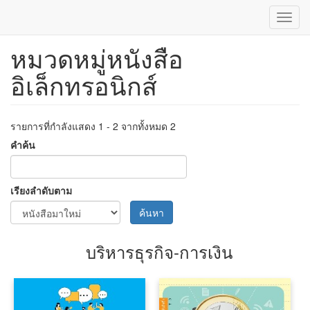
Toggl
navig
หมวดหมู่หนังสือ
ข้าม
ไป
อิเล็กทรอนิกส์
ยัง
เนื้อหา
หลัก
รายการที่กำลังแสดง 1 - 2 จากทั้งหมด 2
คำค้น
เรียงลำดับตาม
ค้นหา
บริหารธุรกิจ-การเงิน