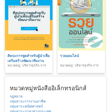
ศิลปะการพูดสำหรับผู้นำเพื่อ
รวยออนไลน์
เสริมสร้างพัฒนาทีมงาน
หมวดหมู่: บริหารธุรกิจ-การ
หมวดหมู่: บริหารธุรกิจ-การ
เงิน
เงิน
หมวดหมู่หนังสืออิเล็กทรอนิกส์
กฏหมาย
กลุ่มสาระการงานอาชีพ
กลุ่มสาระคณิตศาสตร์
กลุ่มสาระภาษาต่างประเทศ