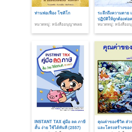
ท่านพ่อเฟื่อง โชติโก
ระลึกถึงความตาย แ
ปฏิบัติให้ถูกต้องต
หมวดหมู่: หนังสืออนุญาตเผย
หมวดหมู่: หนังสืออ
แพร่สำนักพิมพ์
แพร่สำนักพิมพ์
INSTANT TAX คู่มือ ลด ภาษี
คุณค่าของชีวิต ส
สั้น ง่าย ใช้ได้ทันที (2557)
และโครงสร้างของช