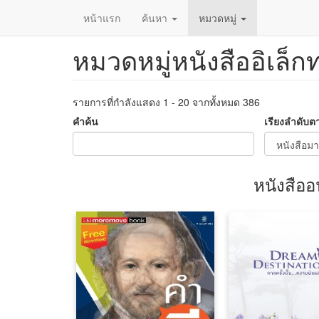
หน้าแรก
ค้นหา
หมวดหมู่
หมวดหมู่หนังสืออิเล็ก
ข้าม
ไป
ยัง
เนื้อหา
รายการที่กำลังแสดง 1 - 20 จากทั้งหมด 386
หลัก
คำค้น
เรียงลำดับต
หนังสืออ