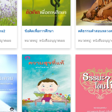
ns2
ข้อคิดเพื่อการศึกษา
คติธรรมคำสอนหลวงต
นุญาตเผย
หมวดหมู่: หนังสืออนุญาตเผย
หมวดหมู่: หนังสืออนุญ
แพร่สำนักพิมพ์
แพร่สำนักพิมพ์