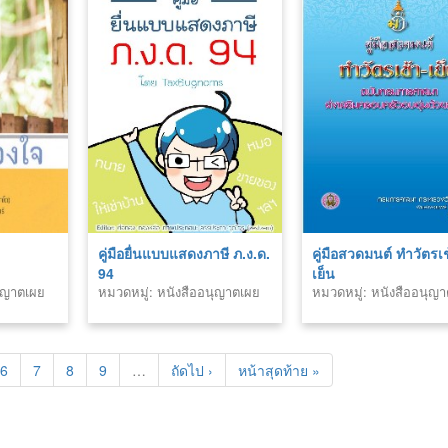
คู่มือยื่นแบบแสดงภาษี ภ.ง.ด.
คู่มือสวดมนต์ ทำวัตรเช
94
เย็น
นุญาตเผย
หมวดหมู่: หนังสืออนุญาตเผย
หมวดหมู่: หนังสืออนุญ
แพร่สำนักพิมพ์
แพร่สำนักพิมพ์
6
7
8
9
…
ถัดไป ›
หน้าสุดท้าย »