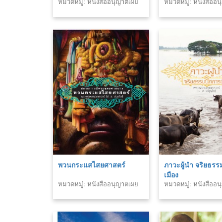
หมวดหมู่: หนังสืออนุญาตเผย
หมวดหมู่: หนังสืออ
แพร่สำนักพิมพ์
แพร่สำนักพิมพ์
พวนกระแสไสยศาสตร์
ภาวะผู้นำ จริยธรร
เมือง
หมวดหมู่: หนังสืออนุญาตเผย
หมวดหมู่: หนังสืออ
แพร่สำนักพิมพ์
แพร่สำนักพิมพ์