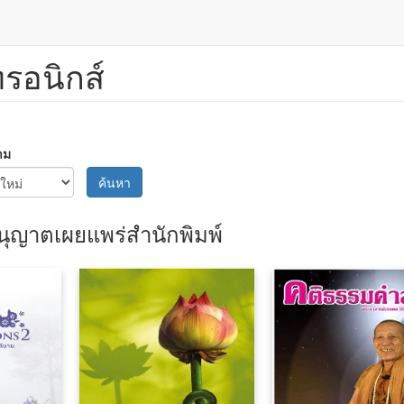
ทรอนิกส์
าม
ค้นหา
นุญาตเผยแพร่สำนักพิมพ์