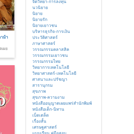
จิตวิทยา-การลงทุน
นวนิยาย
นิยาย
นิยายรัก
นิยายเยาวชน
บริหารธุรกิจ-การเงิน
าม้า
ประวัติศาสตร์
ภาษาศาสตร์
าตเผย
วรรณกรรมคลาสสิค
วรรณกรรมเยาวชน
วรรณกรรมไทย
วิทยาการเทคโนโลยี
วิทยาศาสตร์-เทคโนโลยี
ศาสนาและปรัชญา
สารานุกรม
สุขภาพ
สุขภาพ-ความงาม
หนังสืออนุญาตเผยแพร่สำนักพิมพ์
หนังสือเด็ก-นิทาน
เบ็ดเตล็ด
เรื่องสั้น
เศรษฐศาสตร์
แบบเรียน คู่มือสอบ