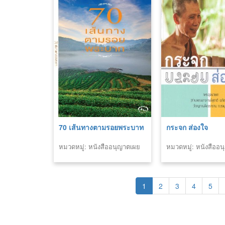
70 เส้นทางตามรอยพระบาท
กระจก ส่องใจ
หมวดหมู่: หนังสืออนุญาตเผย
หมวดหมู่: หนังสืออ
แพร่สำนักพิมพ์
แพร่สำนักพิมพ์
1
2
3
4
5