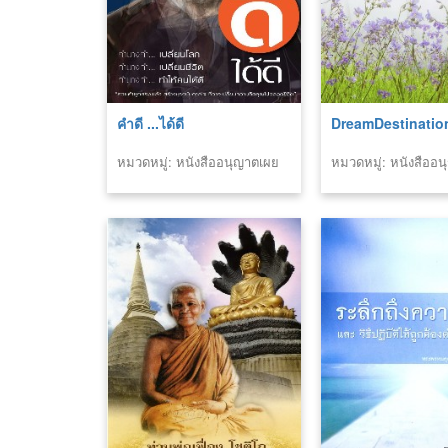
คำดี ...ได้ดี
DreamDestinatio
หมวดหมู่: หนังสืออนุญาตเผย
หมวดหมู่: หนังสืออ
แพร่สำนักพิมพ์
แพร่สำนักพิมพ์